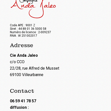
Code APE : 9001 Z
Siret : 44 88 01 36 5000 58
Numéro de licence : 2-009237
RNA : W 251002017
Adresse
Cie Anda Jaleo
c/o CCO
22/28, rue Alfred de Musset
69100 Villeurbanne
Contact
06 59 41 78 57
diffusion :