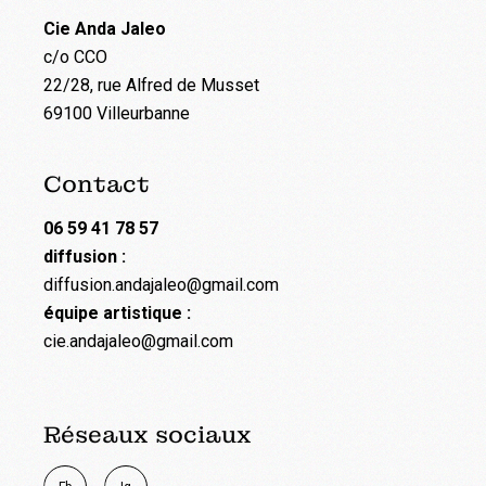
Cie Anda Jaleo
c/o CCO
22/28, rue Alfred de Musset
69100 Villeurbanne
Contact
06 59 41 78 57
diffusion :
diffusion.andajaleo@gmail.com
équipe artistique :
cie.andajaleo@gmail.com
Réseaux sociaux