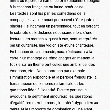
allant du répertoire flamenco et traditionnel espagnol
à la chanson française ou latino-américaine.
Les textes sont lus par les comédiens de la
compagnie, avec le souci permanent d’être juste et
sincère. Ils incarnent un personnage, tout en gardant
la sobriété et la distance nécessaires lors d’une
lecture. Les morceaux quant à eux, sont interprétés
par un guitariste, une violoniste et une chanteuse.
En fonction de la demande, nous réalisons « à la
carte » un montage de témoignages en mettant la
focale sur un thème particulier, une ambiance, des
émotions, etc… Nous abordons par exemple
l’immigration espagnole et la période franquiste, la
transmission de la mémoire familiale et les
questions liées à l’identité. D’autre part, nous
évoquons le sentiment amoureux, les questions
d’égalité femmes-hommes, les stéréotypes liés au
genre et les rapports de domination qui peuvent