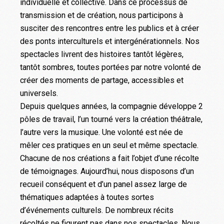
individuelle et collective. Dans ce processus de
transmission et de création, nous participons à
susciter des rencontres entre les publics et à créer
des ponts interculturels et intergénérationnels. Nos
spectacles livrent des histoires tantôt légères,
tantôt sombres, toutes portées par notre volonté de
créer des moments de partage, accessibles et
universels.
Depuis quelques années, la compagnie développe 2
pôles de travail, l’un tourné vers la création théâtrale,
l’autre vers la musique. Une volonté est née de
mêler ces pratiques en un seul et même spectacle.
Chacune de nos créations a fait l’objet d’une récolte
de témoignages. Aujourd’hui, nous disposons d’un
recueil conséquent et d’un panel assez large de
thématiques adaptées à toutes sortes
d’événements culturels. De nombreux récits
récoltés ne figurent pas dans nos spectacles. Nous