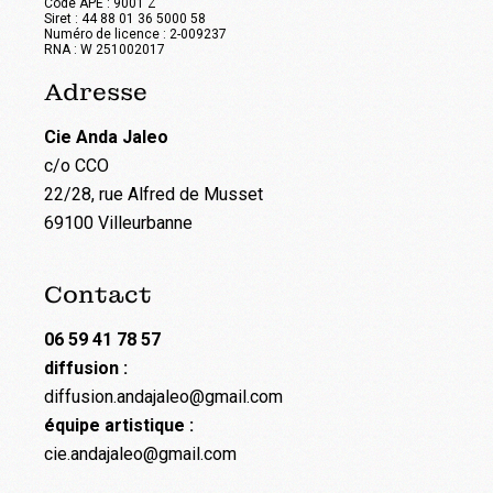
Code APE : 9001 Z
Siret : 44 88 01 36 5000 58
Numéro de licence : 2-009237
RNA : W 251002017
Adresse
Cie Anda Jaleo
c/o CCO
22/28, rue Alfred de Musset
69100 Villeurbanne
Contact
06 59 41 78 57
diffusion :
diffusion.andajaleo@gmail.com
équipe artistique :
cie.andajaleo@gmail.com